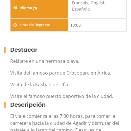
Français,
English,
Idioma (s)
Española.
Hora de Regresso
18:00.
Destacar
Relájate en una hermosa playa.
Visita del famoso parque Crocoparc en África.
Visita de la Kasbah de Ufla.
Visite el famoso puerto deportivo de la ciudad.
Descripción
El viaje comienza a las 7:30 horas, para tomar la
carretera hacia la ciudad de Agadir y disfrutar del
paisaje a lo largo del camino. Después de