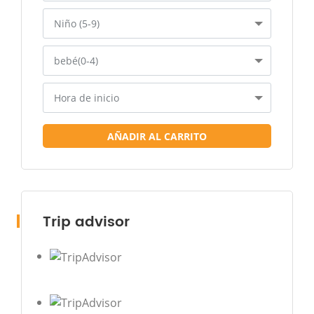
Niño (5-9)
bebé(0-4)
Hora de inicio
AÑADIR AL CARRITO
Trip advisor