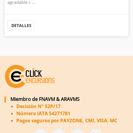
montañas del Atlas y el Tichka Pas ...
DETALLES
Miembro de FNAVM & ARAVMS
Decisión N° 52P/17
Número IATA 54271781
Pagos seguros por PAYZONE, CMI, VISA, MC