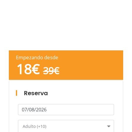
Empezando desde
18
€
39
€
Reserva
Adulto (+10)