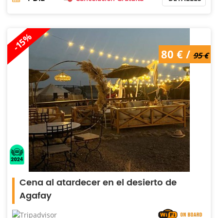
-15%
80 € /
95 €
Cena al atardecer en el desierto de
Agafay