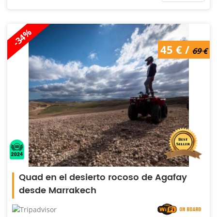
-34%
45 € /
69 €
Quad en el desierto rocoso de Agafay
desde Marrakech