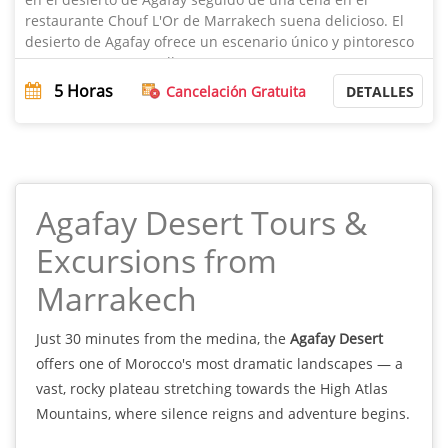
restaurante Chouf L'Or de Marrakech suena delicioso. El
desierto de Agafay ofrece un escenario único y pintoresco
para pasear en camell ...
5
Horas
Cancelación Gratuita
DETALLES
Agafay Desert Tours &
Excursions from
Marrakech
Just 30 minutes from the medina, the
Agafay Desert
offers one of Morocco's most dramatic landscapes — a
vast, rocky plateau stretching towards the High Atlas
Mountains, where silence reigns and adventure begins.