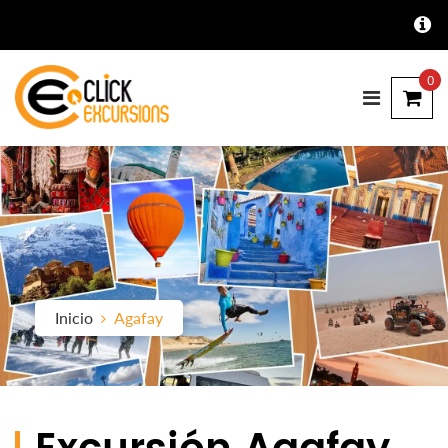
0
Inicio
Agafay