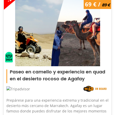
69 € /
89 €
Paseo en camello y experiencia en quad
en el desierto rocoso de Agafay
Prepárese para una experiencia extrema y tradicional en el
desierto más cercano de Marrakech. Agafay es un lugar
famoso donde puedes disfrutar de los mejores momentos