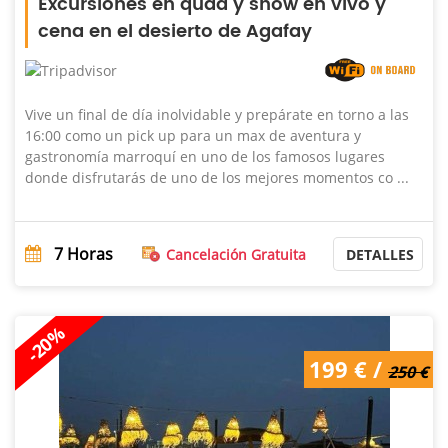
Excursiones en quad y show en vivo y
cena en el desierto de Agafay
Vive un final de día inolvidable y prepárate en torno a las
16:00 como un pick up para un max de aventura y
gastronomía marroquí en uno de los famosos lugares
donde disfrutarás de uno de los mejores momentos co ...
7
Horas
Cancelación Gratuita
DETALLES
-20%
199 € /
250 €