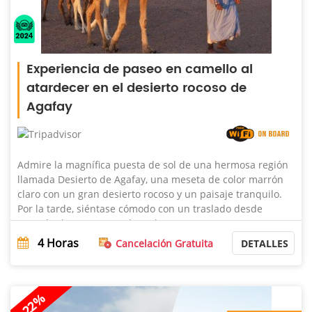
Experiencia de paseo en camello al
atardecer en el desierto rocoso de
Agafay
Admire la magnífica puesta de sol de una hermosa región
llamada Desierto de Agafay, una meseta de color marrón
claro con un gran desierto rocoso y un paisaje tranquilo.
Por la tarde, siéntase cómodo con un traslado desde
Marrakech, encuentre al condu ...
4
Horas
Cancelación Gratuita
DETALLES
-22%