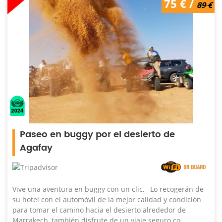
75 € /
89 €
Paseo en buggy por el desierto de
Agafay
Vive una aventura en buggy con un clic, Lo recogerán de
su hotel con el automóvil de la mejor calidad y condición
para tomar el camino hacia el desierto alrededor de
Marrakech, también disfrute de un viaje seguro co ...