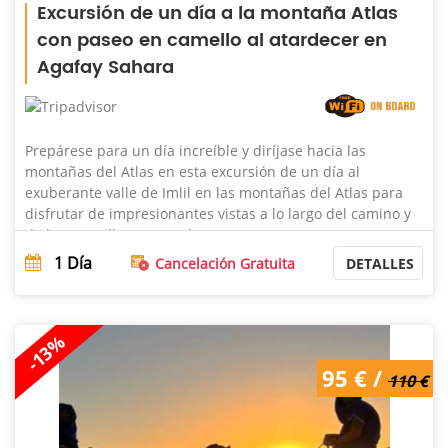
Excursión de un día a la montaña Atlas
con paseo en camello al atardecer en
Agafay Sahara
Prepárese para un día increíble y diríjase hacia las
montañas del Atlas en esta excursión de un día al
exuberante valle de Imlil en las montañas del Atlas para
disfrutar de impresionantes vistas a lo largo del camino y
de la maravillosa naturaleza. ...
1
Día
Cancelación Gratuita
DETALLES
-13%
95 € /
110 €