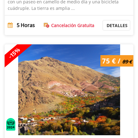
con un paseo en camello de medio día y una bicicleta
cuádruple. La tierra es amplia ...
5
Horas
Cancelación Gratuita
DETALLES
-15%
75 € /
89 €