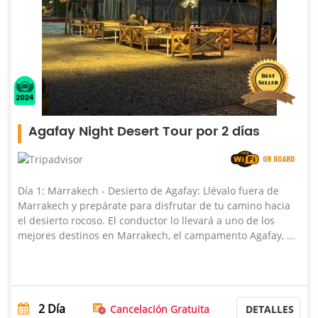
Agafay Night Desert Tour por 2 días
Día 1: Marrakech - Desierto de Agafay: Llévalo fuera de
Marrakech y prepárate para disfrutar de tu camino hacia
el desierto rocoso. El conductor lo llevará a uno de los
mejores destinos en Marrakech, el campamento Agafay, ...
2
Día
Cancelación Gratuita
DETALLES