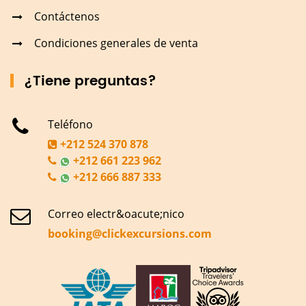
Contáctenos
Condiciones generales de venta
¿Tiene preguntas?
Teléfono
+212 524 370 878
+212 661 223 962
+212 666 887 333
Correo electr&oacute;nico
booking@clickexcursions.com