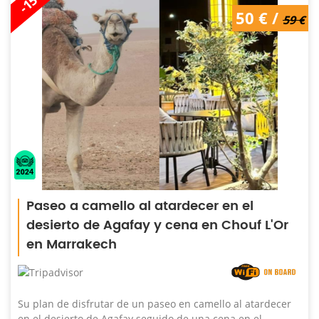
-15%
50 € /
59 €
Paseo a camello al atardecer en el
desierto de Agafay y cena en Chouf L'Or
en Marrakech
Su plan de disfrutar de un paseo en camello al atardecer
en el desierto de Agafay seguido de una cena en el