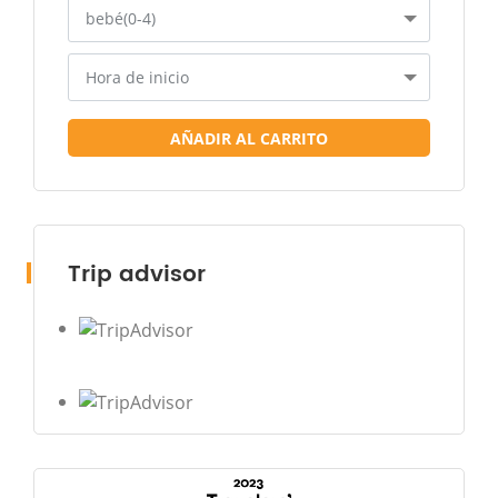
bebé(0-4)
Hora de inicio
AÑADIR AL CARRITO
Trip advisor