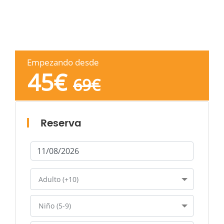
Empezando desde
45
€
69
€
Reserva
Adulto (+10)
Niño (5-9)