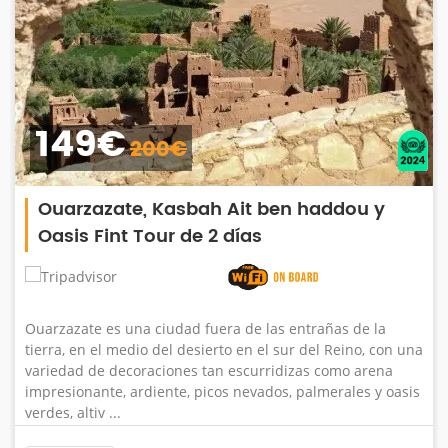
25€
30€
Paseo en camello en la Palmeraie de
Marrakech
Es tu día de suerte para experimentar una de nuestras
vibraciones tradicionales, montar un camello y probar tu
equilibrio y tu capacidad de montar un camello con
nosotros. Nuestro conductor lo recogerá primero en su
alojamiento y luego lo l ...