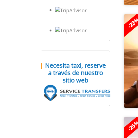
-28
Necesita taxi, reserve
a través de nuestro
sitio web
-25