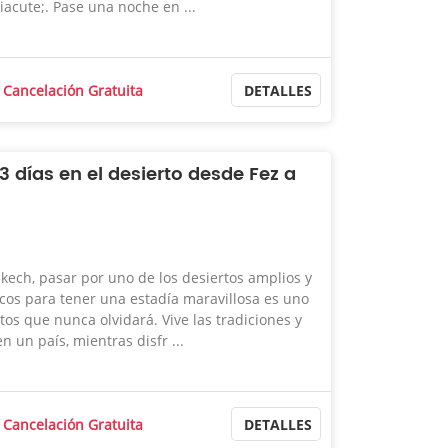
acute;. Pase una noche en ...
Cancelación Gratuita
DETALLES
3 días en el desierto desde Fez a
ech, pasar por uno de los desiertos amplios y
cos para tener una estadía maravillosa es uno
s que nunca olvidará. Vive las tradiciones y
n un país, mientras disfr ...
Cancelación Gratuita
DETALLES