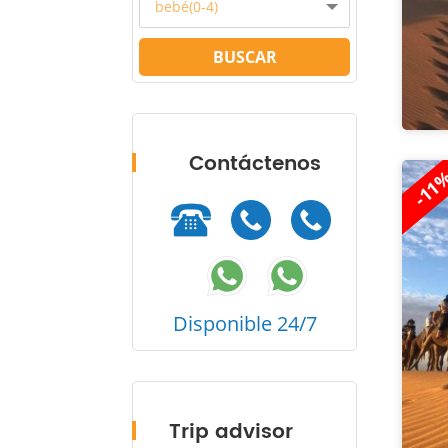
bebé(0-4)
BUSCAR
Contáctenos
-11
Disponible 24/7
Trip advisor