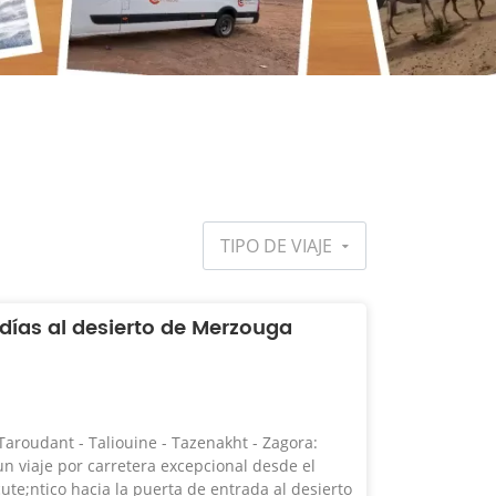
TIPO DE VIAJE
 días al desierto de Merzouga
 Taroudant - Taliouine - Tazenakht - Zagora:
 viaje por carretera excepcional desde el
te;ntico hacia la puerta de entrada al desierto