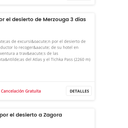
or el desierto de Merzouga 3 días
te;as de excursi&oacute;n por el desierto de
ductor lo recoger&aacute; de su hotel en
ventura a trav&eacute;s de las
a&ntilde;as del Atlas y el Tichka Pass (2260 m)
Cancelación Gratuita
DETALLES
 por el desierto a Zagora