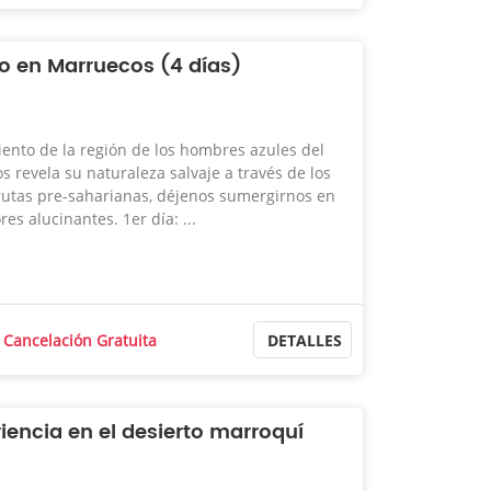
to en Marruecos (4 días)
ento de la región de los hombres azules del
s revela su naturaleza salvaje a través de los
 rutas pre-saharianas, déjenos sumergirnos en
es alucinantes. 1er día: ...
Cancelación Gratuita
DETALLES
riencia en el desierto marroquí