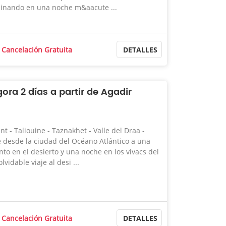
inando en una noche m&aacute ...
Cancelación Gratuita
DETALLES
ora 2 días a partir de Agadir
nt - Taliouine - Taznakhet - Valle del Draa -
e desde la ciudad del Océano Atlántico a una
o en el desierto y una noche en los vivacs del
lvidable viaje al desi ...
Cancelación Gratuita
DETALLES