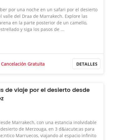
eber por una noche en un safari por el desierto
el valle del Draa de Marrakech. Explore las
rena en la parte posterior de un camello,
trellado y siga los pasos de ...
Cancelación Gratuita
DETALLES
 de viaje por el desierto desde
ez
desde Marrakech, con una estancia inolvidable
desierto de Merzouga, en 3 d&iacute;as para
e;ntico Marruecos, viajando al espacio infinito