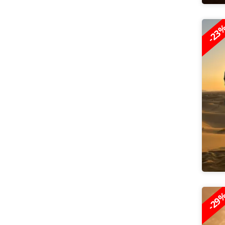
-23
-29