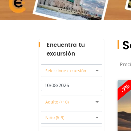
S
Encuentra tu
excursión
Preci
Seleccione excursión
-7%
Adulto (+10)
Niño (5-9)